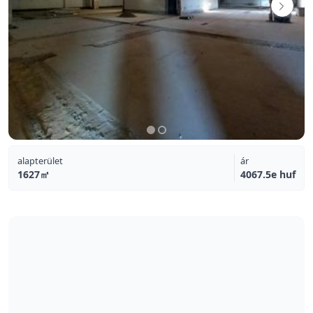
alapterület
ár
1627㎡
4067.5e huf