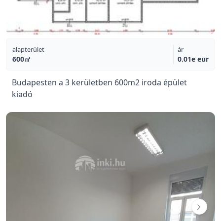
alapterület
ár
600㎡
0.01e eur
Budapesten a 3 kerületben 600m2 iroda épület
kiadó