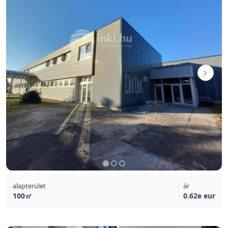
alapterület
ár
100㎡
0.62e eur