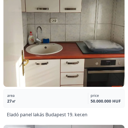
area
price
27㎡
50.000.000 HUF
Eladó panel lakás Budapest 19. ker.en