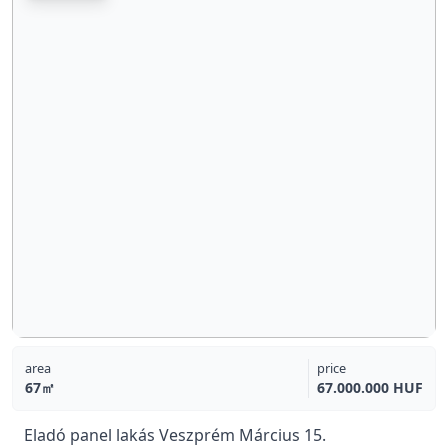
area
price
67㎡
67.000.000 HUF
Eladó panel lakás Veszprém Március 15.