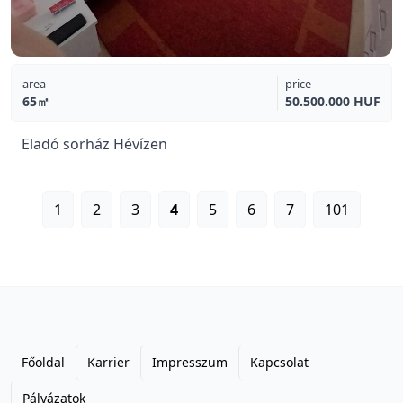
area
price
65㎡
50.500.000 HUF
Eladó sorház Hévízen
1
2
3
4
5
6
7
101
Főoldal
Karrier
Impresszum
Kapcsolat
Pályázatok