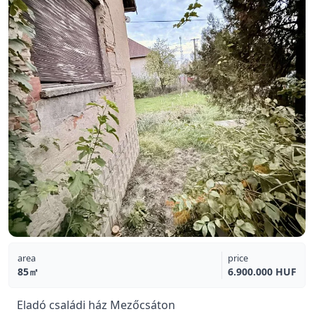
area
price
85㎡
6.900.000 HUF
Eladó családi ház Mezőcsáton