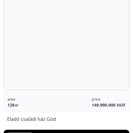
area
price
128㎡
149.990.000 HUF
Eladó családi ház Göd