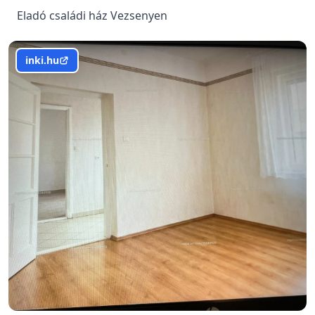
Eladó családi ház Vezsenyen
inki.hu