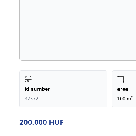
id number
area
32372
100 m²
200.000 HUF