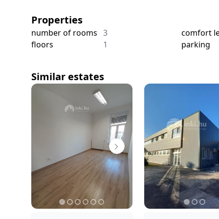
Properties
number of rooms
3
comfort le
floors
1
parking
Similar estates