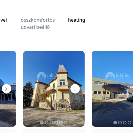
vel
összkomfortos
heating
udvari beálló