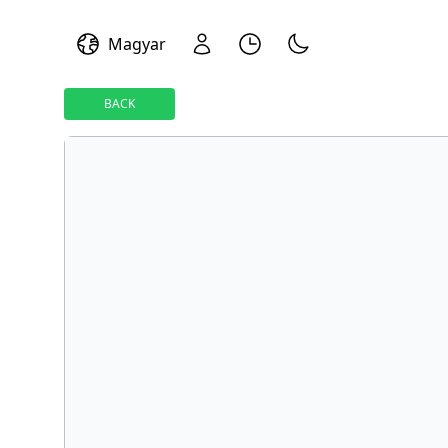
Magyar
BACK