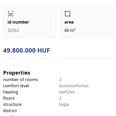
id number
area
32362
60 m²
49.800.000 HUF
Properties
number of rooms
2
comfort level
összkomfortos
heating
távfűtés
floors
3
structure
tégla
district