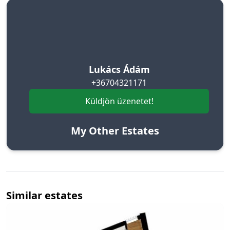
Lukács Ádám
+36704321171
Küldjön üzenetet!
My Other Estates
Similar estates