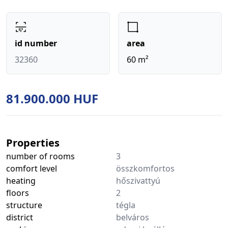
id number
area
32360
60 m²
81.900.000 HUF
Properties
number of rooms
3
comfort level
összkomfortos
heating
hőszivattyú
floors
2
structure
tégla
district
belváros