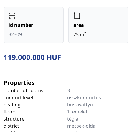
id number
area
32309
75 m²
119.000.000 HUF
Properties
number of rooms
3
comfort level
összkomfortos
heating
hőszivattyú
floors
1. emelet
structure
tégla
district
mecsek-oldal