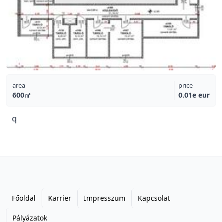
area
price
600㎡
0.01e eur
q
Főoldal
Karrier
Impresszum
Kapcsolat
Pályázatok