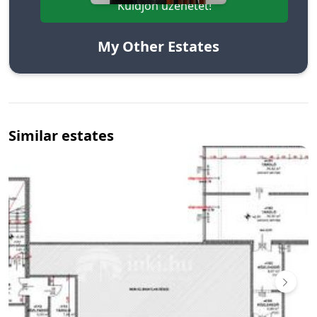
Küldjön üzenetet!
My Other Estates
Similar estates