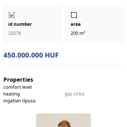
id number
area
32078
200 m²
450.000.000 HUF
Properties
comfort level
heating
gáz-cirkó
ingatlan típusa