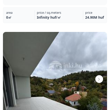
area
price / sq.meters
price
0㎡
Infinity huf/㎡
24.90M huf