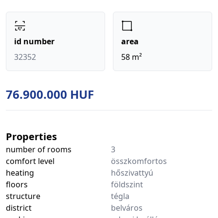
id number
area
32352
58 m²
76.900.000 HUF
Properties
number of rooms
3
comfort level
összkomfortos
heating
hőszivattyú
floors
földszint
structure
tégla
district
belváros