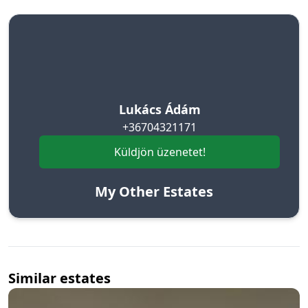
Lukács Ádám
+36704321171
Küldjön üzenetet!
My Other Estates
Similar estates