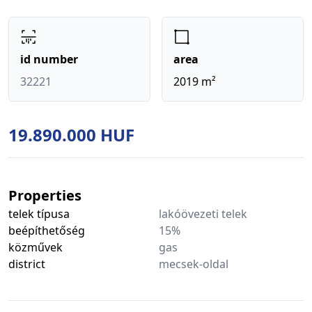
id number
area
32221
2019 m²
19.890.000 HUF
Properties
telek típusa
lakóövezeti telek
beépíthetőség
15%
közművek
gas
district
mecsek-oldal